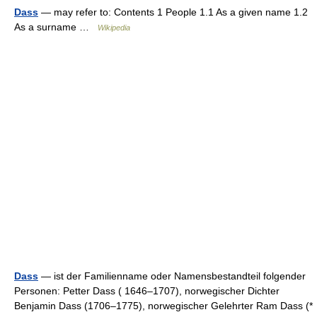
Dass
— may refer to: Contents 1 People 1.1 As a given name 1.2
As a surname …
Wikipedia
Dass
— ist der Familienname oder Namensbestandteil folgender
Personen: Petter Dass ( 1646–1707), norwegischer Dichter
Benjamin Dass (1706–1775), norwegischer Gelehrter Ram Dass (*