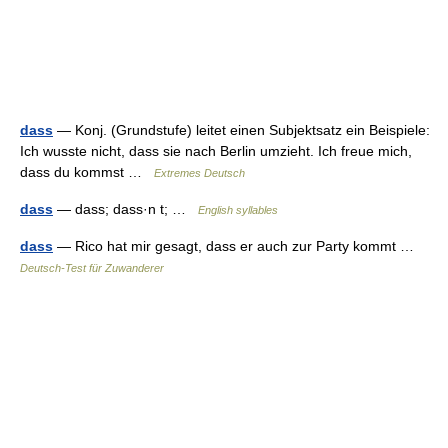
dass
— Konj. (Grundstufe) leitet einen Subjektsatz ein Beispiele:
Ich wusste nicht, dass sie nach Berlin umzieht. Ich freue mich,
dass du kommst …
Extremes Deutsch
dass
— dass; dass·n t; …
English syllables
dass
— Rico hat mir gesagt, dass er auch zur Party kommt …
Deutsch-Test für Zuwanderer